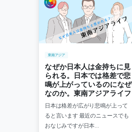
-
0
東南アジア
なぜか日本人は金持ちに見
られる。日本では格差で悲
鳴が上がっているのになぜ
なのか。東南アジアライフ
日本は格差が広がり悲鳴が上って
ると言います 最近のニュースでも
おなじみですが日本...