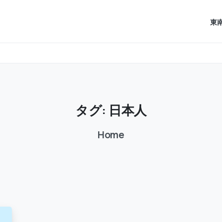
東
タグ:
日本人
Home