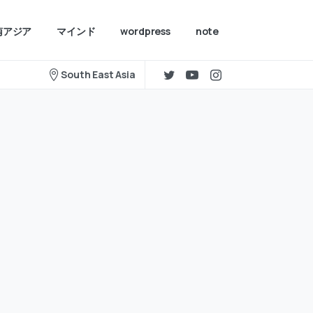
南アジア
マインド
wordpress
note
South East Asia