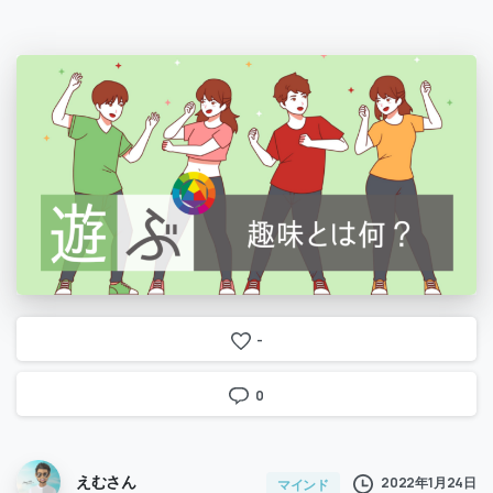
-
0
えむさん
2022年1月24日
マインド