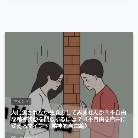
-
マインド
人に流されない生き方してみませんか？不自由
な精神状態を開放するには？《不自由を自由に
変えるマインド-精神的自由編》