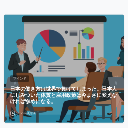
-
マインド
日本の働き方は世界で負けてしまった。日本人
にしみついた体質と雇用政策は今まさに変えな
ければ惨めになる。
2022年1月26日