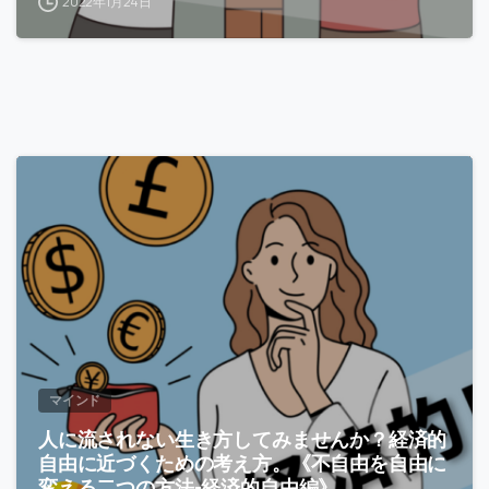
2022年1月24日
-
マインド
人に流されない生き方してみませんか？経済的
自由に近づくための考え方。《不自由を自由に
変える二つの方法-経済的自由編》