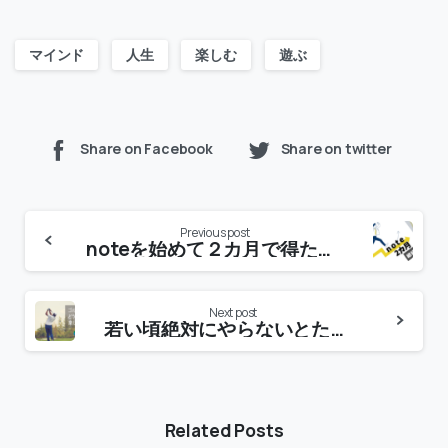
マインド
人生
楽しむ
遊ぶ
Share on Facebook
Share on twitter
Previous post
noteを始めて２カ月で得たもの。これからの目標。そしてアクセス状況の公開のおまけ。
Next post
若い頃絶対にやらないとたかをくくっていた私がなぜゴルフをやるようになったのか。
Related Posts