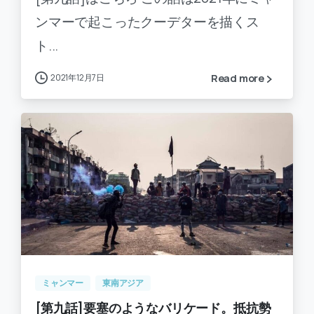
ンマーで起こったクーデターを描くス
ト...
2021年12月7日
Read more
-
0
ミャンマー
東南アジア
[第九話]要塞のようなバリケード。抵抗勢