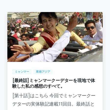
-
0
ミャンマー
東南アジア
[最終話]ミャンマークーデターを現地で体
験した私の感想のすべて。
[第十話]はこちら 今回でミャンマークー
デターの実体験記連載11回目。最終話と