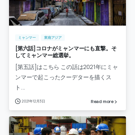
-
0
ミャンマー
東南アジア
[第六話]コロナがミャンマーにも直撃。そ
してミャンマー総選挙。
[第五話]はこちら この話は2021年にミャ
ンマーで起こったクーデターを描くス
ト...
2021年12月3日
Read more