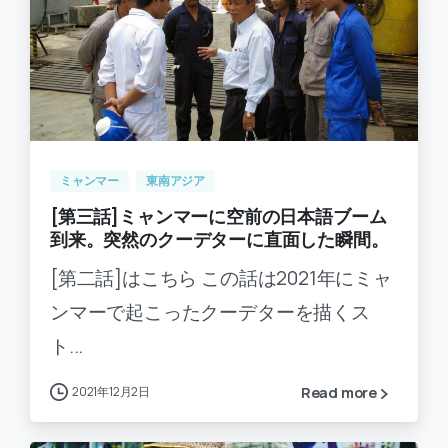
-
0
ミャンマー
東南アジア
[第三話]ミャンマーに空前の日本語ブーム
到来。突然のクーデターに直面した瞬間。
[第二話]はこちら この話は2021年にミャ
ンマーで起こったクーデターを描くス
ト...
2021年12月2日
Read more