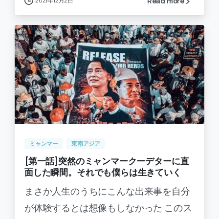
2021年12月2日
Read more
-
0
ミャンマー
東南アジア
[第一話]突然のミャンマークーデターに直
面した瞬間。それでも僕らは生きていく
まさか人生のうちにこんな出来事を自分
が体験するとは想像もしなかった このス