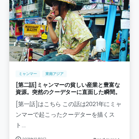
-
0
ミャンマー
東南アジア
[第二話]ミャンマーの貧しい産業と豊富な
資源。突然のクーデターに直面した瞬間。
[第一話]はこちら この話は2021年にミャ
ンマーで起こったクーデターを描くス
ト...