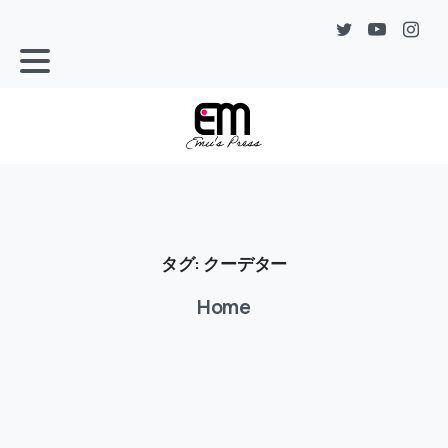
タグ:
クーデター
Home