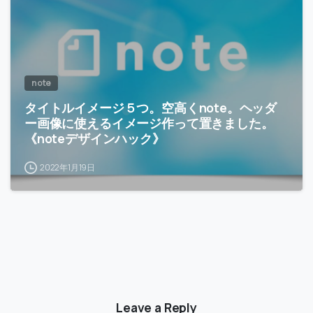
note
タイトルイメージ５つ。空高くnote。ヘッダ
ー画像に使えるイメージ作って置きました。
《noteデザインハック》
2022年1月19日
Leave a Reply