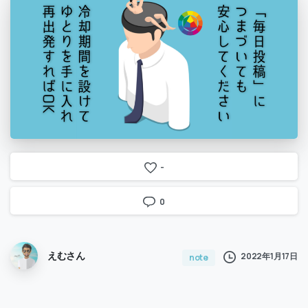
-
0
えむさん
2022年1月17日
note