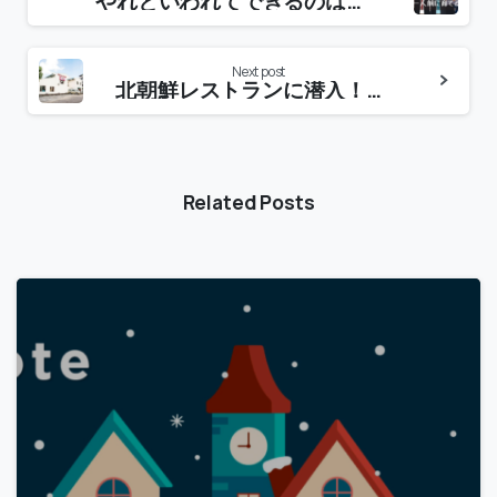
やれといわれてできるのは当たり前。何もいわれなくても出来たら一人前。
Next post
北朝鮮レストランに潜入！貴重な体験と不思議な空間。《ミャンマーガチ体験話》
Related Posts
-