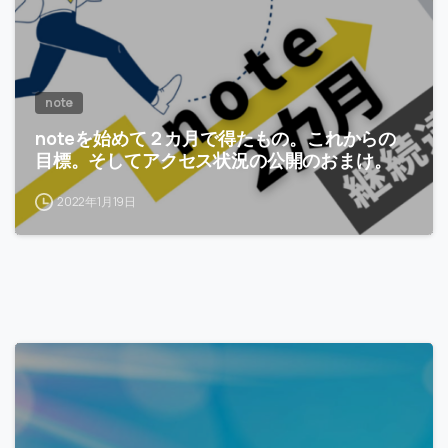
note
noteを始めて２カ月で得たもの。これからの
目標。そしてアクセス状況の公開のおまけ。
2022年1月19日
-