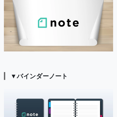
▼バインダーノート