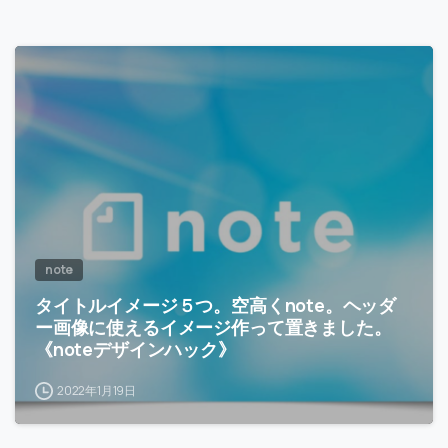
-
note
タイトルイメージ５つ。空高くnote。ヘッダ
ー画像に使えるイメージ作って置きました。
《noteデザインハック》
2022年1月19日