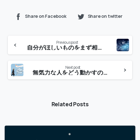
Share on Facebook
Share on twitter
Previous post
自分がほしいものをまず相手にあげよう。
Next post
無気力な人をどう動かすのか。こりゃ社会問題だ…就職氷河期世代問題にアラフォー男が向き合ってみる。
Related Posts
-