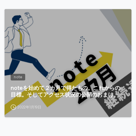
-
note
noteを始めて２カ月で得たもの。これからの
目標。そしてアクセス状況の公開のおまけ。
2022年1月19日