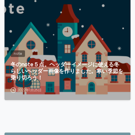
note
冬のnote５点。ヘッダーイメージに使える冬
らしいヘッダー画像を作りました。寒い季節を
乗り切ろう！
2022年1月25日