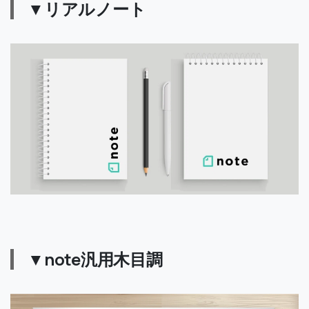
▼リアルノート
▼note汎用木目調